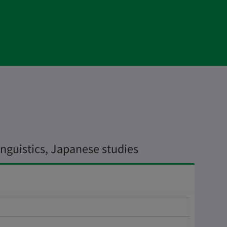
inguistics, Japanese studies