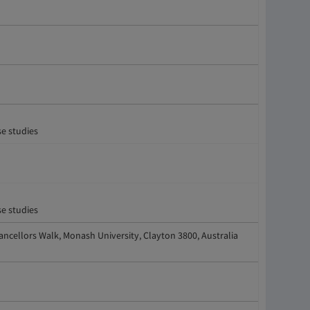
se studies
se studies
hancellors Walk, Monash University, Clayton 3800, Australia