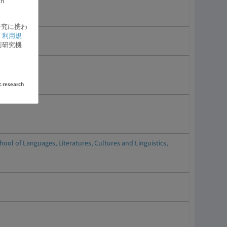
ch
研究に携わ
、
利用規
術研究機
c research
es, Literatures, Cultures and Linguistics,