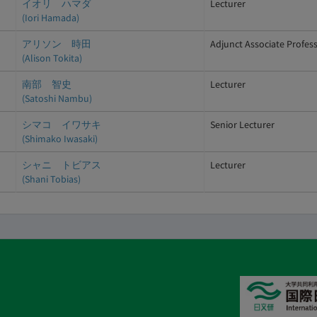
イオリ ハマダ
Lecturer
(Iori Hamada)
アリソン 時田
Adjunct Associate Profes
(Alison Tokita)
南部 智史
Lecturer
(Satoshi Nambu)
シマコ イワサキ
Senior Lecturer
(Shimako Iwasaki)
シャニ トビアス
Lecturer
(Shani Tobias)