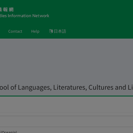
Contact
Help
日本語
hool of Languages, Literatures, Cultures and L
Oceania)